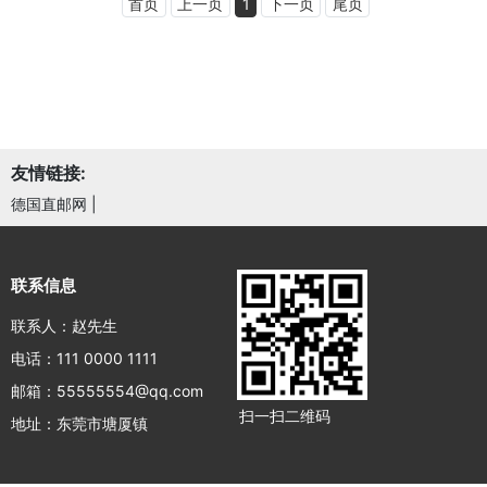
首页
上一页
1
下一页
尾页
友情链接:
德国直邮网
|
联系信息
联系人：赵先生
电话：111 0000 1111
邮箱：55555554@qq.com
扫一扫二维码
地址：东莞市塘厦镇