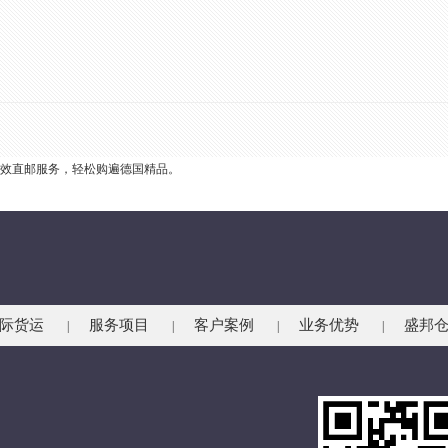
高效直邮服务，轻松购遍德国精品。
际货运
服务项目
客户案例
业务优势
盛邦
|
|
|
|