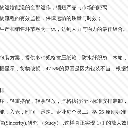
运输配送的全部运作，缩短产品与市场的距离；
流程的有效监控，保障运输的质量与时效；
产和销售环节融为一体，达到人力与物力的最佳组合
包装方案，提供多种规格抗压纸箱，防水纤织袋，木箱
据显示，货物破损，47.5%的原因是因为包装不当，根
排
序，轻重搭配，轻拿轻放，严格执行行业标准安排装卸
，入仓，时间，迅速。企业每个员工严格 5S 原则标准，迅速（
诚信(Sincerity),研究 （Study） ,这样真正实现 1+1 的放大