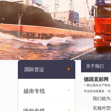
关于我们
国际货运
德国直邮网
一家以面向生产制造
越南专线
专业的包装服务，专
我们能为客
实施对货物
缅甸专线