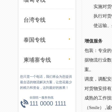
实施对货物
执行对货物
台湾专线
使运输、生
泰国专线
增值服务
包装：专业的
柬埔寨专线
据物流行业数
案。
您只需一个电话，我们将会为您提供
调度，调配安
最合适的物流解决方案，让您花最少
的精力和资金，达到最好的效果！
对货物安排有
成熟的工作技能
全国统一服务热线
111 0000 1111
（Smile） ,