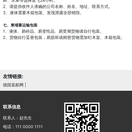
鲜、水果等选择直飞24小时。
2、请提供收件人准确的公司名称、姓名、地址、联系方式。
3、液体需要木箱包装、发现泄露全部销毁。
七、柬埔寨运输包装
1、液体、易碎品、易变性品、易受潮货物请自行包装。
2、货物自行妥善包装，易损坏或精密货物需加钉木架、木箱包装。
友情链接:
德国直邮网
|
联系信息
联系人：赵先生
电话：111 0000 1111