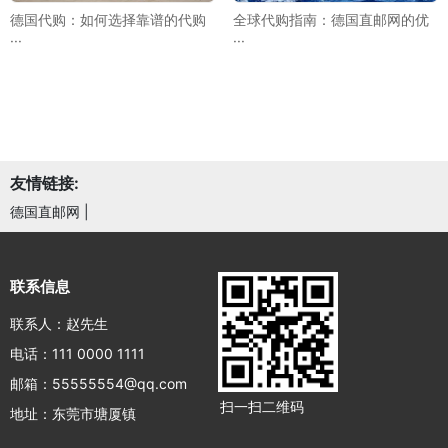
德国代购：如何选择靠谱的代购
全球代购指南：德国直邮网的优
···
···
友情链接:
德国直邮网
|
联系信息
联系人：赵先生
电话：111 0000 1111
邮箱：55555554@qq.com
扫一扫二维码
地址：东莞市塘厦镇