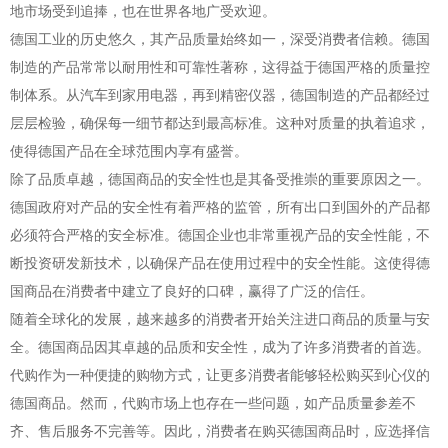
地市场受到追捧，也在世界各地广受欢迎。
德国工业的历史悠久，其产品质量始终如一，深受消费者信赖。德国
制造的产品常常以耐用性和可靠性著称，这得益于德国严格的质量控
制体系。从汽车到家用电器，再到精密仪器，德国制造的产品都经过
层层检验，确保每一细节都达到最高标准。这种对质量的执着追求，
使得德国产品在全球范围内享有盛誉。
除了品质卓越，德国商品的安全性也是其备受推崇的重要原因之一。
德国政府对产品的安全性有着严格的监管，所有出口到国外的产品都
必须符合严格的安全标准。德国企业也非常重视产品的安全性能，不
断投资研发新技术，以确保产品在使用过程中的安全性能。这使得德
国商品在消费者中建立了良好的口碑，赢得了广泛的信任。
随着全球化的发展，越来越多的消费者开始关注进口商品的质量与安
全。德国商品因其卓越的品质和安全性，成为了许多消费者的首选。
代购作为一种便捷的购物方式，让更多消费者能够轻松购买到心仪的
德国商品。然而，代购市场上也存在一些问题，如产品质量参差不
齐、售后服务不完善等。因此，消费者在购买德国商品时，应选择信