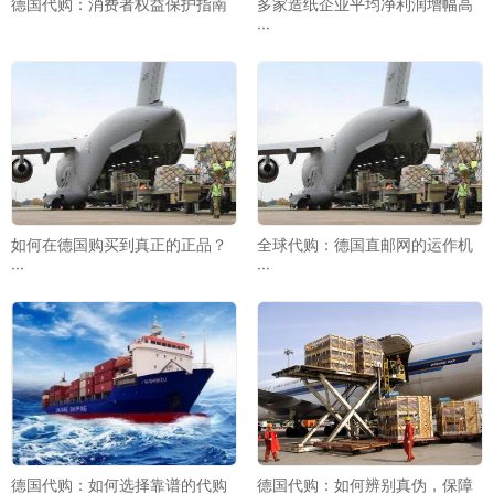
德国代购：消费者权益保护指南
多家造纸企业平均净利润增幅高
···
如何在德国购买到真正的正品？
全球代购：德国直邮网的运作机
···
···
德国代购：如何选择靠谱的代购
德国代购：如何辨别真伪，保障