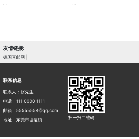
···
···
友情链接:
德国直邮网
|
联系信息
联系人：赵先生
电话：111 0000 1111
邮箱：55555554@qq.com
扫一扫二维码
地址：东莞市塘厦镇