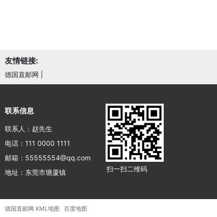
友情链接:
德国直邮网
|
联系信息
联系人：赵先生
电话：111 0000 1111
邮箱：55555554@qq.com
扫一扫二维码
地址：东莞市塘厦镇
德国直邮网
XML地图
百度地图