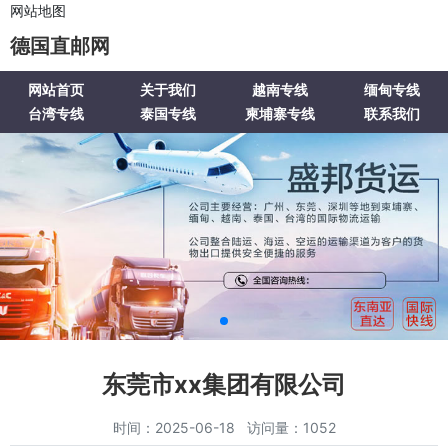
网站地图
德国直邮网
网站首页
关于我们
越南专线
缅甸专线
台湾专线
泰国专线
柬埔寨专线
联系我们
东莞市xx集团有限公司
时间：2025-06-18 访问量：1052